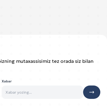
bizning mutaxassisimiz tez orada siz bilan
Xabar