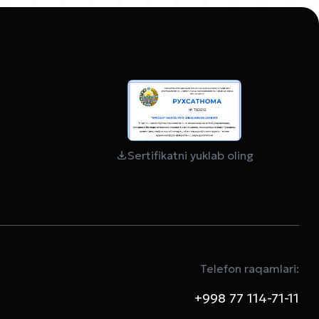
Sertifikatni yuklab oling
Telefon raqamlari:
+998 77 114-71-11