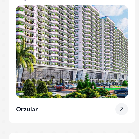
Orzular