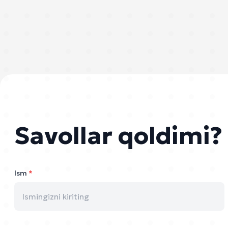
Savollar qoldimi?
Ism
*