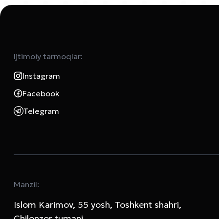
Ijtimoiy tarmoqlar:
Instagram
Facebook
Telegram
Manzil:
Islom Karimov, 55 yosh, Toshkent shahri,
Chilonzor tumani