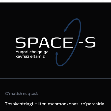
O'rnatish nuqtasi:
Toshkentdagi Hilton mehmonxonasi ro'parasida