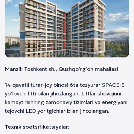
Manzil
: Toshkent sh., Qushqo’rg’on mahallasi
14 qavatli turar-joy binosi 6ta tezyurar SPACE-S
yo’lovchi lifti bilan jihozlangan. Liftlar shovqinni
kamaytirishning zamonaviy tizimlari va energiyani
tejovchi LED yoritgichlar bilan jihozlangan.
Texnik spetsifikatsiyalar
: