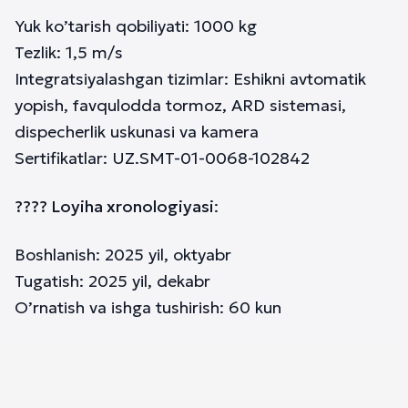
Yuk ko’tarish qobiliyati: 1000 kg
Tezlik: 1,5 m/s
Integratsiyalashgan tizimlar: Eshikni avtomatik
yopish, favqulodda tormoz, ARD sistemasi,
dispecherlik uskunasi va kamera
Sertifikatlar: UZ.SMT-01-0068-102842
???? Loyiha xronologiyasi
:
Boshlanish: 2025 yil, oktyabr
Tugatish: 2025 yil, dekabr
O’rnatish va ishga tushirish: 60 kun