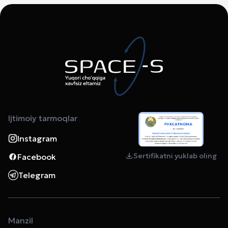
Ijtimoiy tarmoqlar
Instagram
Sertifikatni yuklab oling
Facebook
Telegram
Manzil