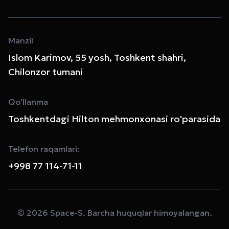
Manzil
Islom Karimov, 55 yosh, Toshkent shahri,
Chilonzor tumani
Qo'llanma
Toshkentdagi Hilton mehmonxonasi ro'parasida
Telefon raqamlari:
+998 77 114-71-11
© 2026 Space-S. Barcha huquqlar himoyalangan.