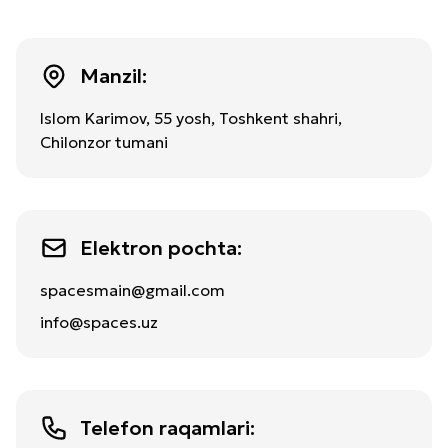
Manzil:
Islom Karimov, 55 yosh, Toshkent shahri,
Chilonzor tumani
Elektron pochta:
spacesmain@gmail.com
info@spaces.uz
Telefon raqamlari: