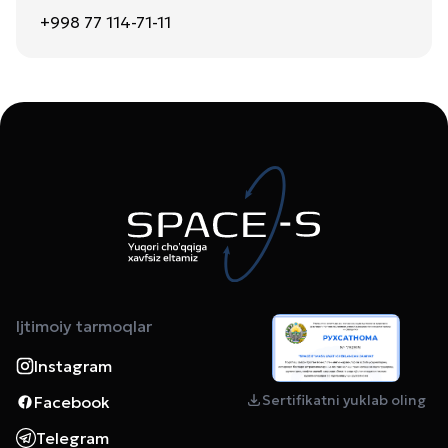
+998 77 114-71-11
Ijtimoiy tarmoqlar
Instagram
Sertifikatni yuklab oling
Facebook
Telegram