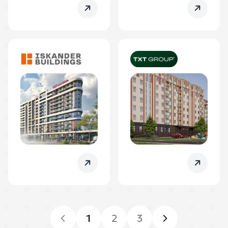
1
2
3