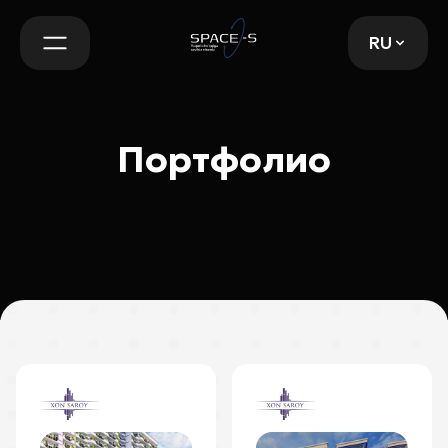
RU
RU
Портфолио