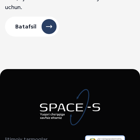
uchun.
Batafsil
Ijtimoiy tarmoqlar