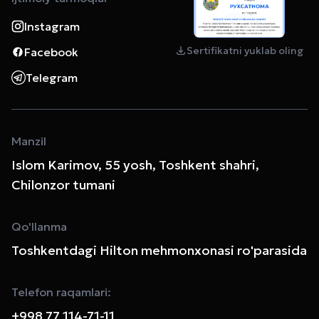
Instagram
Sertifikatni yuklab oling
Facebook
Telegram
Manzil
Islom Karimov, 55 yosh, Toshkent shahri,
Chilonzor tumani
Qo'llanma
Toshkentdagi Hilton mehmonxonasi ro'parasida
Telefon raqamlari:
+998 77 114-71-11