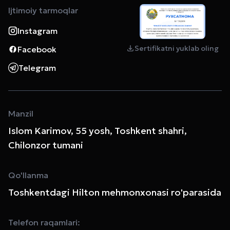
Ijtimoiy tarmoqlar
Instagram
Sertifikatni yuklab oling
Facebook
Telegram
Manzil
Islom Karimov, 55 yosh, Toshkent shahri,
Chilonzor tumani
Qo'llanma
Toshkentdagi Hilton mehmonxonasi ro'parasida
Telefon raqamlari: