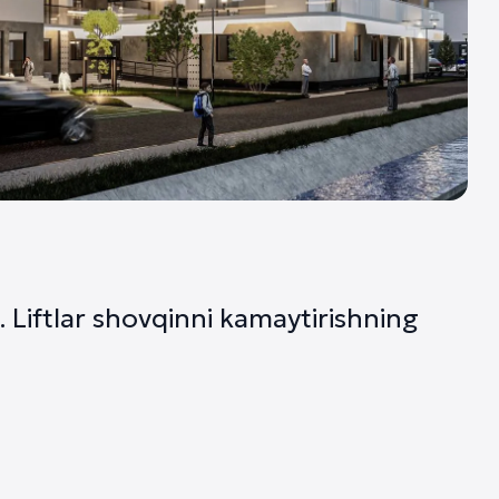
n. Liftlar shovqinni kamaytirishning