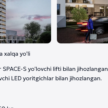
 xalqa yo’li
r SPACE-S yo’lovchi lifti bilan jihozlanga
vchi LED yoritgichlar bilan jihozlangan.