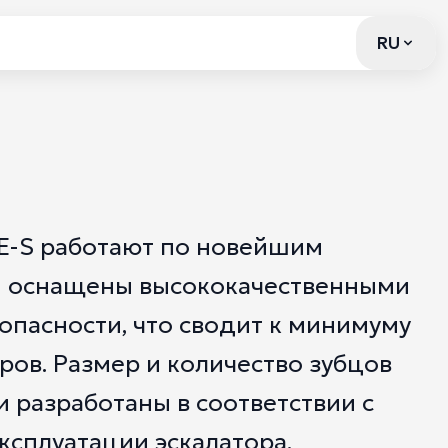
RU
RU
E-S работают по новейшим
и оснащены высококачественными
опасности, что сводит к минимуму
ров. Размер и количество зубцов
 разработаны в соответствии с
ксплуатации эскалатора.