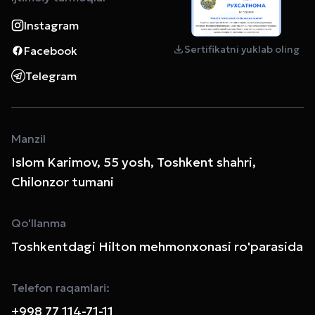
Instagram
Sertifikatni yuklab oling
Facebook
Telegram
Manzil
Islom Karimov, 55 yosh, Toshkent shahri,
Chilonzor tumani
Qo'llanma
Toshkentdagi Hilton mehmonxonasi ro'parasida
Telefon raqamlari:
+998 77 114-71-11