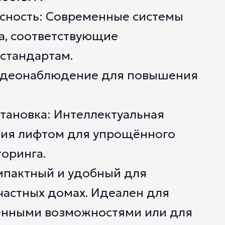
сность: Современные системы
а, соответствующие
стандартам.
идеонаблюдение для повышения
тановка: Интеллектуальная
ния лифтом для упрощённого
оринга.
мпактный и удобный для
частных домах. Идеален для
енными возможностями или для