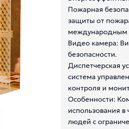
Пожарная безопа
защиты от пожар
международным 
Видео камера: В
безопасности.
Диспетчерская ус
система управле
контроля и монит
Особенности: Ко
использования в 
людей с огранич