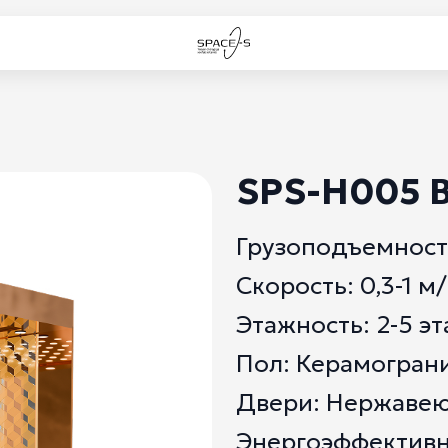
SPS-H005 B
Грузоподъемность
Скорость: 0,3-1 м/
Этажность: 2-5 э
Пол: Керамогран
Двери: Нержавею
Энергоэффективн