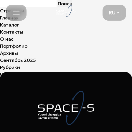
Найти:
RU
Страницы
RU
Главная
Каталог
Контакты
О нас
Портфолио
Архивы
Сентябрь 2025
Рубрики
Uncategorized
(3)