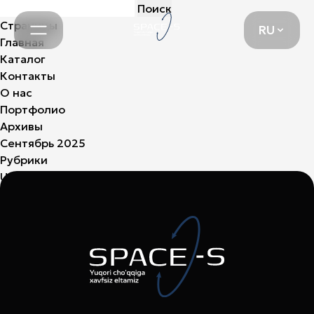
Найти:
RU
Страницы
RU
Главная
Каталог
Контакты
О нас
Портфолио
Архивы
Сентябрь 2025
Рубрики
Uncategorized
(3)