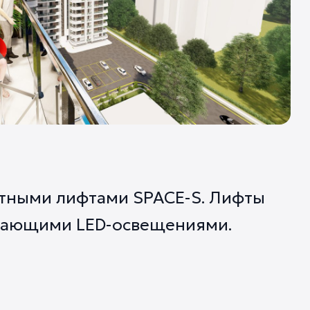
стными лифтами SPACE-S. Лифты
гающими LED-освещениями.