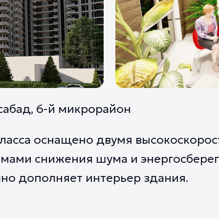
сабад, 6-й микрорайон
класса оснащено двумя высокоскоро
мами снижения шума и энергосбере
но дополняет интерьер здания.