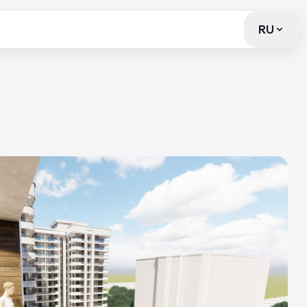
RU
RU