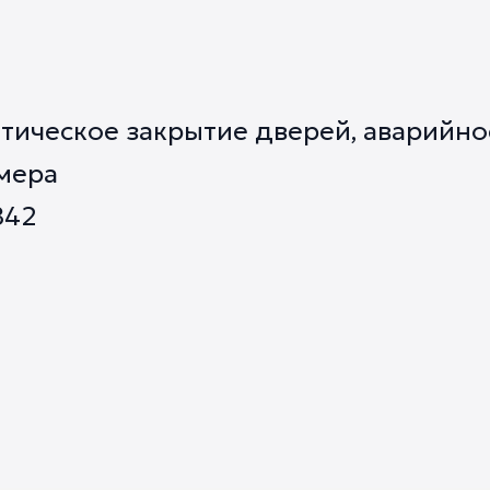
тическое закрытие дверей, аварийно
мера
842