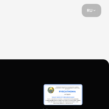
RU
RU