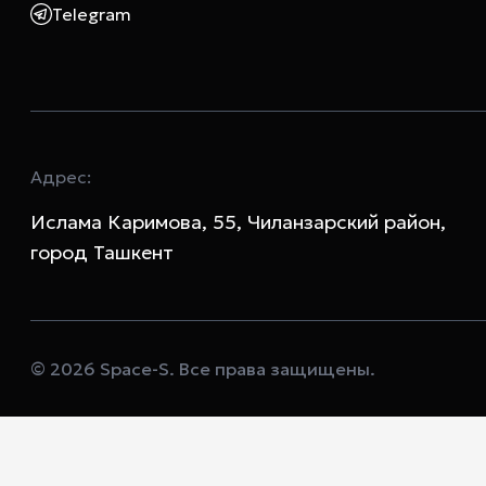
Telegram
Адрес:
Ислама Каримова, 55, Чиланзарский район,
город Ташкент
© 2026 Space-S. Все права защищены.