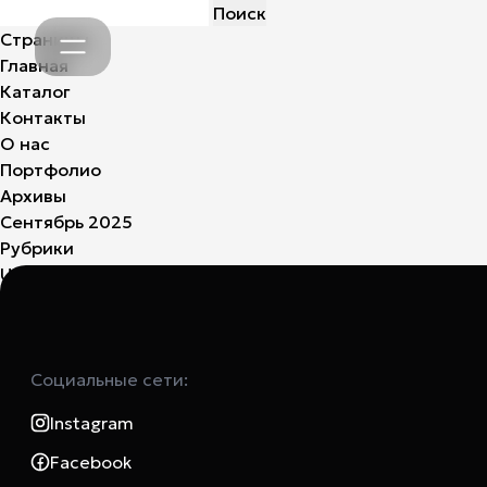
Найти:
Страницы
Главная
Каталог
Контакты
О нас
Портфолио
Архивы
Сентябрь 2025
Рубрики
Uncategorized
(3)
Социальные сети:
Instagram
Facebook