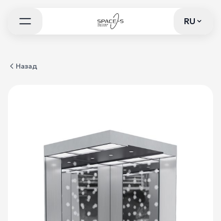
RU
RU
Назад