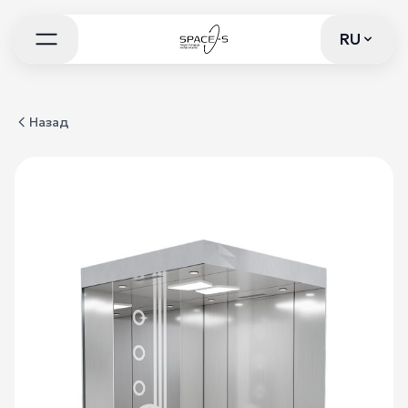
RU
RU
Назад