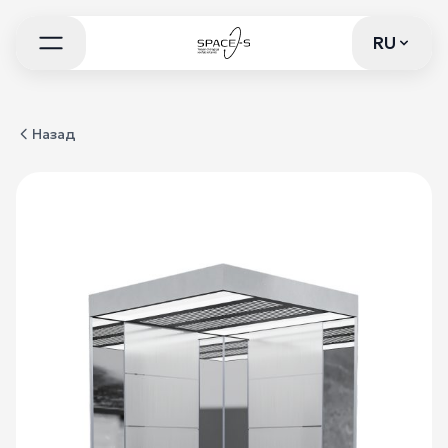
RU
RU
Назад