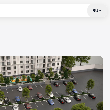
RU
RU