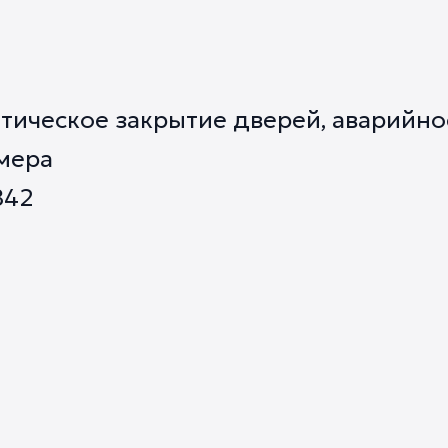
тическое закрытие дверей, аварийно
мера
842