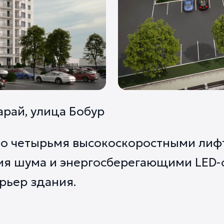
арай, улица Бобур
но четырьмя высокоскоростными лиф
ия шума и энергосберегающими LED
рьер здания.