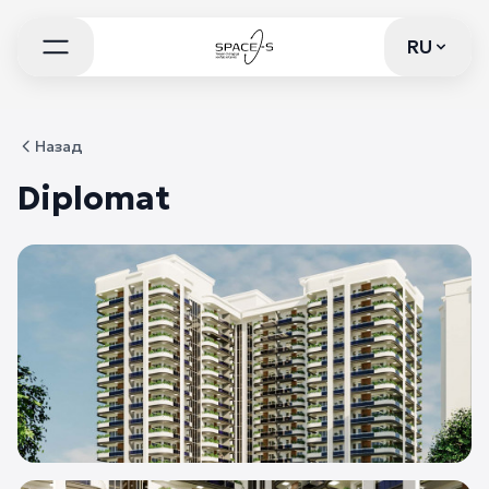
RU
RU
Назад
Diplomat