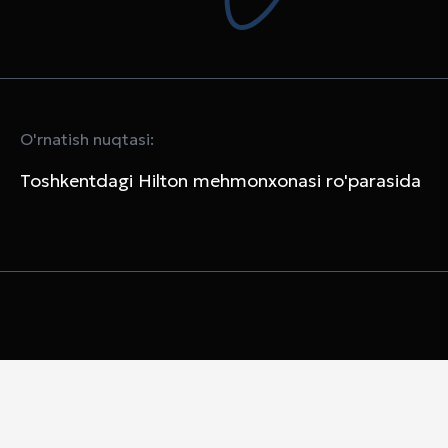
O'rnatish nuqtasi:
Toshkentdagi Hilton mehmonxonasi ro'parasida