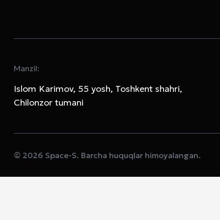
Manzil:
Islom Karimov, 55 yosh, Toshkent shahri,
Chilonzor tumani
© 2026 Space-S. Barcha huquqlar himoyalangan.