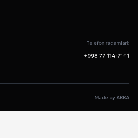
Telefon raqamlari:
+998 77 114-71-11
Made by ABBA